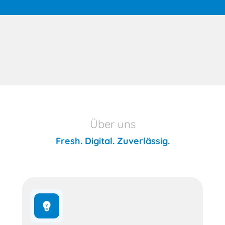
Über uns
Fresh. Digital. Zuverlässig.
emoji_objects