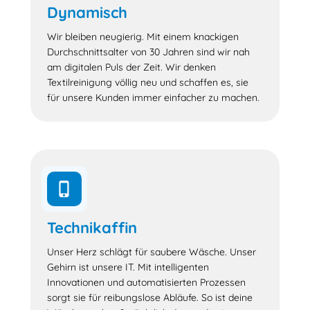
Dynamisch
Wir bleiben neugierig. Mit einem knackigen
Durchschnittsalter von 30 Jahren sind wir nah
am digitalen Puls der Zeit. Wir denken
Textilreinigung völlig neu und schaffen es, sie
für unsere Kunden immer einfacher zu machen.
phone_iphone
Technikaffin
‹
›
Unser Herz schlägt für saubere Wäsche. Unser
Gehirn ist unsere IT. Mit intelligenten
Innovationen und automatisierten Prozessen
sorgt sie für reibungslose Abläufe. So ist deine