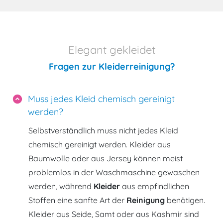
Elegant gekleidet
Fragen zur Kleiderreinigung?
Muss jedes Kleid chemisch gereinigt
expand_circle_down
werden?
Selbstverständlich muss nicht jedes Kleid
chemisch gereinigt werden. Kleider aus
Baumwolle oder aus Jersey können meist
problemlos in der Waschmaschine gewaschen
werden, während
Kleider
aus empfindlichen
Stoffen eine sanfte Art der
Reinigung
benötigen.
Kleider aus Seide, Samt oder aus Kashmir sind