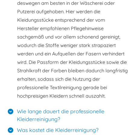
deswegen am besten in der Wäscherei oder
Putzerei aufgehoben. Hier werden die
Kleidungsstücke entsprechend der vom
Hersteller empfohlenen Pflegehinweise
sachgemäß und vor allem schonend gereinigt,
wodurch die Stoffe weniger stark strapaziert
werden und ein Aufquellen der Fasern verhindert
wird. Die Passform der Kleidungsstücke sowie die
Strahlkraft der Farben bleiben dadurch langfristig
erhalten, sodass sich die Nutzung der
professionelle Textilreinigung gerade bei
hochpreisigen Kleidern schnell auszahlt.
Wie lange dauert die professionelle
expand_circle_down
Kleiderreinigung?
Was kostet die Kleiderreinigung?
expand_circle_down