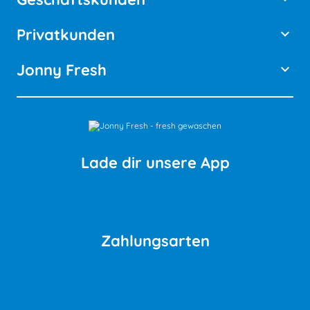
Privatkunden
keyboard_arrow_down
Jonny Fresh
keyboard_arrow_down
Lade dir unsere App
Zahlungsarten