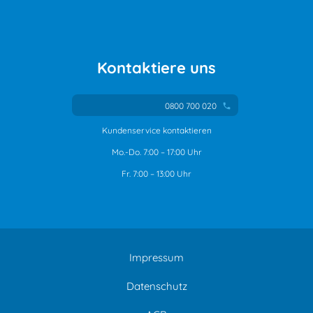
Kontaktiere uns
0800 700 020
phone
Kundenservice kontaktieren
Mo.-Do. 7:00 – 17:00 Uhr
Fr. 7:00 – 13:00 Uhr
Impressum
Datenschutz