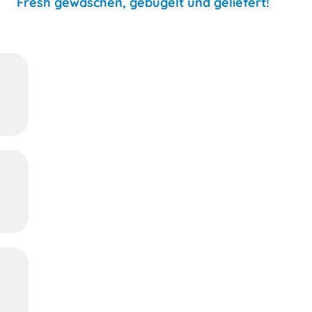
Fresh gewaschen, gebügelt und geliefert!