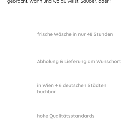
gebracht. Wann und wo du willst. Sauber, oder?
frische Wäsche in nur 48 Stunden
Abholung & Lieferung am Wunschort
in Wien + 6 deutschen Städten
buchbar
hohe Qualitätsstandards