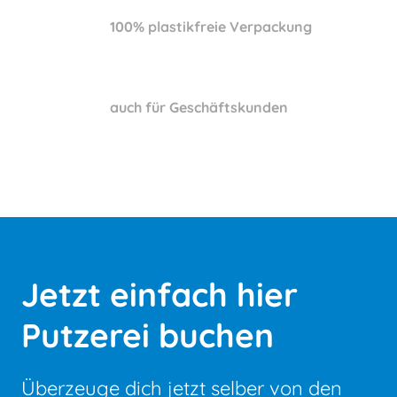
100% plastikfreie Verpackung
auch für Geschäftskunden
Jetzt einfach hier
Putzerei buchen
Überzeuge dich jetzt selber von den