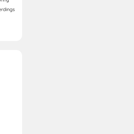
erdings