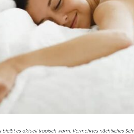
bleibt es aktuell tropisch warm. Vermehrtes nächtliches Schwit