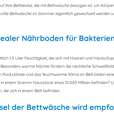
 auf ihre Bettdecke, die mit Bettwäsche bezogen ist, um Körpe
ollte Bettwäsche im Sommer eigentlich gewechselt werden un
idealer Nährboden für Bakterie
ttlich 1,5 Liter Feuchtigkeit, die sich mit Haaren und Hautsch
t. Besonders warme Nächte fördern die nächtliche Schweißbi
en Rückstände und das feuchtwarme Klima im Bett bilden eine 
lein in einem Gramm Hausstaub etwa 15.000 Milben befinden?
 die sich in einem Bett befinden.
el der Bettwäsche wird empfo