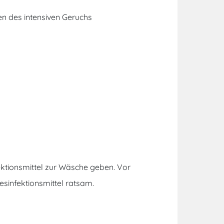
en des intensiven Geruchs
ektionsmittel zur Wäsche geben. Vor
sinfektionsmittel ratsam.