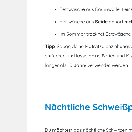
Bettwäsche aus Baumwolle, Leine
Bettwäsche aus
Seide
gehört
nic
Im Sommer trocknet Bettwäsche b
Tipp
: Sauge deine Matratze beziehung
entfernen und lasse deine Betten und Ki
länger als 10 Jahre verwendet werden!
Nächtliche Schweiß
Du möchtest das nächtliche Schwitzen 