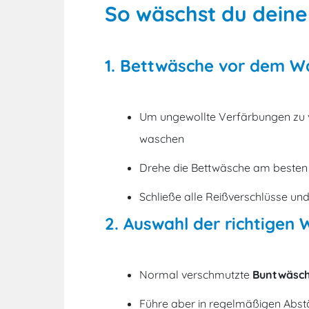
So wäschst du deine
1. Bettwäsche vor dem W
Um ungewollte Verfärbungen zu v
waschen
Drehe die Bettwäsche am besten 
Schließe alle Reißverschlüsse un
2. Auswahl der richtigen
Normal verschmutzte
Buntwäsc
Führe aber in regelmäßigen Abst