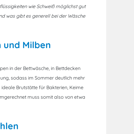
rflüssigkeiten wie Schweiß möglichst gut
d was gibt es generell bei der Wäsche
n und Milben
uppen in der Bettwäsche, in Bettdecken
ldung, sodass im Sommer deutlich mehr
ideale Brutstätte für Bakterien, Keime
 Umgerechnet muss somit also von etwa
hlen