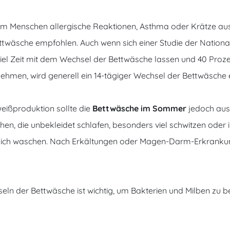
im Menschen allergische Reaktionen, Asthma oder Krätze aus
ttwäsche empfohlen. Auch wenn sich einer Studie der
Nationa
iel Zeit mit dem Wechsel der Bettwäsche lassen und 40 Proze
hmen, wird generell ein 14-tägiger Wechsel der Bettwäsche
eißproduktion sollte die
Bettwäsche im Sommer
jedoch aus
chen, die unbekleidet schlafen, besonders viel schwitzen oder ih
ntlich waschen. Nach Erkältungen oder Magen-Darm-Erkranku
eln der Bettwäsche ist wichtig, um Bakterien und Milben zu be