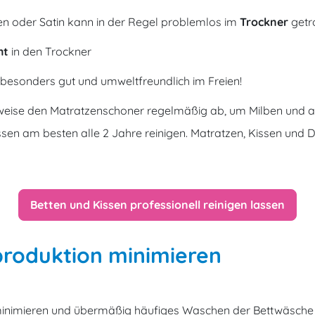
n oder Satin kann in der Regel problemlos im
Trockner
getr
ht
in den Trockner
esonders gut und umweltfreundlich im Freien!
sweise den Matratzenschoner regelmäßig ab, um Milben und
ssen am besten alle 2 Jahre reinigen. Matratzen, Kissen und 
Betten und Kissen professionell reinigen lassen
produktion minimieren
minimieren und übermäßig häufiges Waschen der Bettwäsche