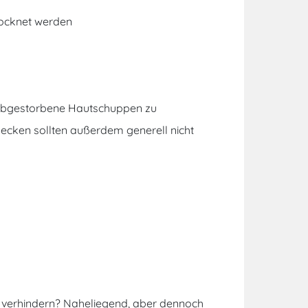
ocknet werden
 abgestorbene Hautschuppen zu
Decken sollten außerdem generell nicht
 verhindern? Naheliegend, aber dennoch