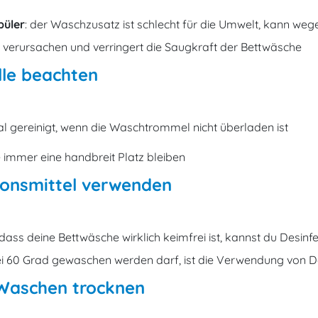
püler
: der Waschzusatz ist schlecht für die Umwelt, kann weg
verursachen und verringert die Saugkraft der Bettwäsche
lle beachten
l gereinigt, wenn die Waschtrommel nicht überladen ist
immer eine handbreit Platz bleiben
ionsmittel verwenden
dass deine Bettwäsche wirklich keimfrei ist, kannst du Desinf
bei 60 Grad gewaschen werden darf, ist die Verwendung von De
Waschen trocknen