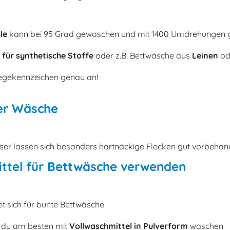
le
kann bei 95 Grad gewaschen und mit 1400 Umdrehungen 
ür synthetische Stoffe
oder z.B. Bettwäsche aus
Leinen
od
flegekennzeichen genau an!
der Wäsche
ser lassen sich besonders hartnäckige Flecken gut vorbehan
ttel für Bettwäsche verwenden
et sich für bunte Bettwäsche
t du am besten mit
Vollwaschmittel in Pulverform
waschen