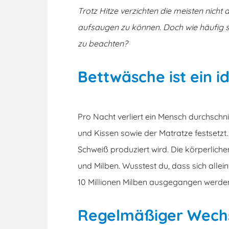
Trotz Hitze verzichten die meisten nicht
aufsaugen zu können. Doch wie häufig s
zu beachten?
Bettwäsche ist ein 
Pro Nacht verliert ein Mensch durchschni
und Kissen sowie der Matratze festsetz
Schweiß produziert wird. Die körperlich
und Milben. Wusstest du, dass sich al
10 Millionen Milben ausgegangen werden,
Regelmäßiger Wechs