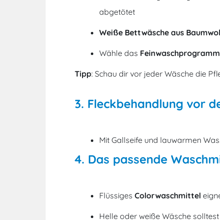
abgetötet
Weiße Bettwäsche aus Baumwol
Wähle das
Feinwaschprogramm f
Tipp
: Schau dir vor jeder Wäsche die P
3. Fleckbehandlung vor 
Mit Gallseife und lauwarmen Was
4. Das passende Waschmi
Flüssiges
Colorwaschmittel
eign
Helle oder weiße Wäsche solltes