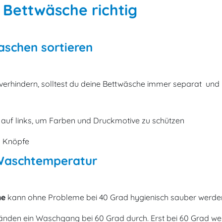
 Bettwäsche richtig
aschen sortieren
erhindern, solltest du deine Bettwäsche immer separat und 
auf links, um Farben und Druckmotive zu schützen
d Knöpfe
 Waschtemperatur
he
kann ohne Probleme bei 40 Grad hygienisch sauber werde
änden ein Waschgang bei 60 Grad durch. Erst bei 60 Grad wer