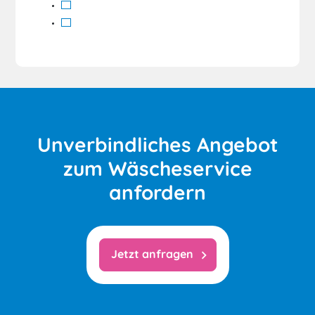
Unverbindliches Angebot
zum Wäscheservice
anfordern
Jetzt anfragen
chevron_right