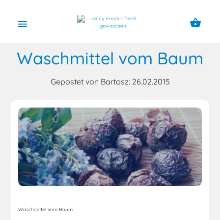
shopping_basket
menu
Waschmittel vom Baum
Gepostet von Bartosz: 26.02.2015
Waschmittel vom Baum