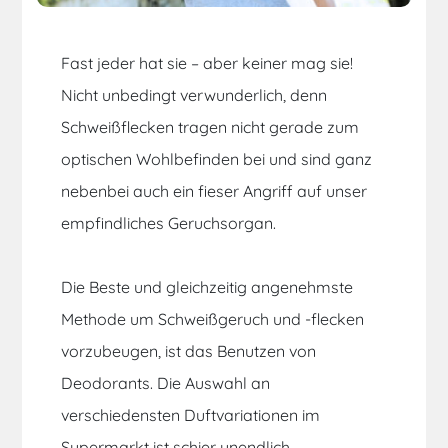
Fast jeder hat sie – aber keiner mag sie!
Nicht unbedingt verwunderlich, denn
Schweißflecken tragen nicht ge­ra­de zum
optischen Wohlbefinden bei und sind ganz
nebenbei auch ein fieser Angriff auf unser
emp­find­liches Geruchsorgan.
Die Beste und gleichzeitig angenehmste
Methode um Schweißgeruch und -flecken
vorzubeugen, ist das Be­nut­zen von
Deodorants. Die Auswahl an
verschiedensten Duftvariationen im
Supermarkt ist schier unendlich.