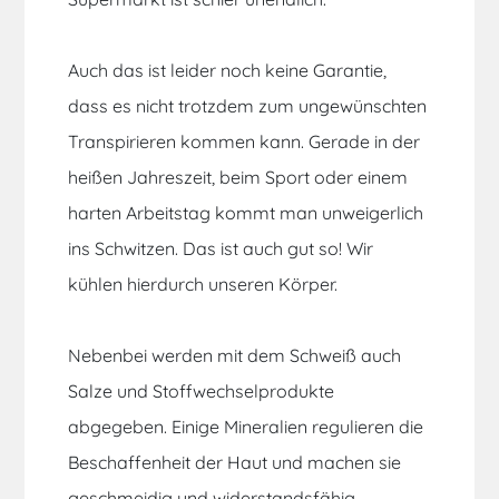
Auch das ist leider noch keine Garantie,
dass es nicht trotzdem zum ungewünschten
Transpirieren kom­men kann. Gerade in der
heißen Jahreszeit, beim Sport oder einem
harten Arbeitstag kommt man un­wei­ger­lich
ins Schwitzen. Das ist auch gut so! Wir
kühlen hierdurch unseren Körper.
Nebenbei werden mit dem Schweiß auch
Salze und Stoff­wech­sel­pro­duk­te
abgegeben. Einige Mineralien re­gu­lie­ren die
Beschaffenheit der Haut und machen sie
ge­schmei­dig und widerstandsfähig.