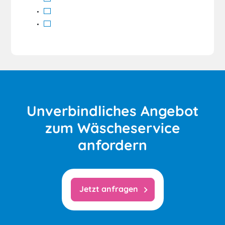
Unverbindliches Angebot
zum Wäscheservice
anfordern
Jetzt anfragen
chevron_right