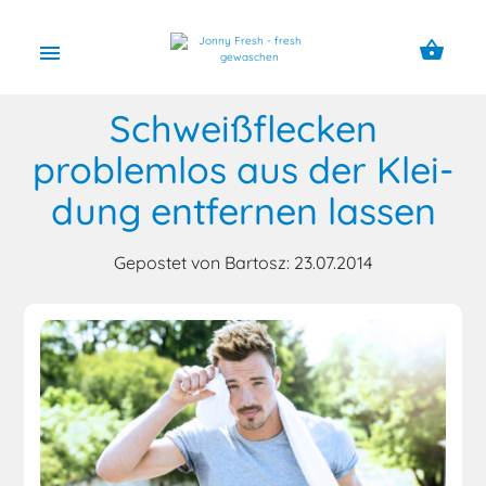
shopping_basket
menu
Schweißflecken
problemlos aus der Klei­
dung entfernen lassen
Gepostet von Bartosz: 23.07.2014