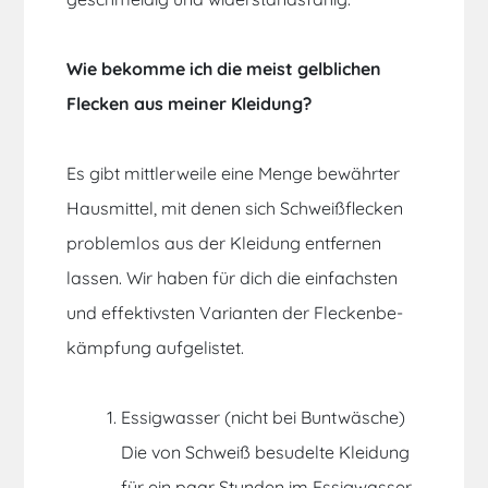
Wie bekomme ich die meist gelblichen
Flecken aus meiner Kleidung?
Es gibt mittlerweile eine Menge bewährter
Hausmittel, mit denen sich Schweißflecken
problemlos aus der Klei­dung entfernen
lassen. Wir haben für dich die einfachsten
und effektivsten Varianten der Fle­cken­be­
kämp­fung aufgelistet.
Essigwasser (nicht bei Buntwäsche)
Die von Schweiß besudelte Kleidung
für ein paar Stunden im Essigwasser