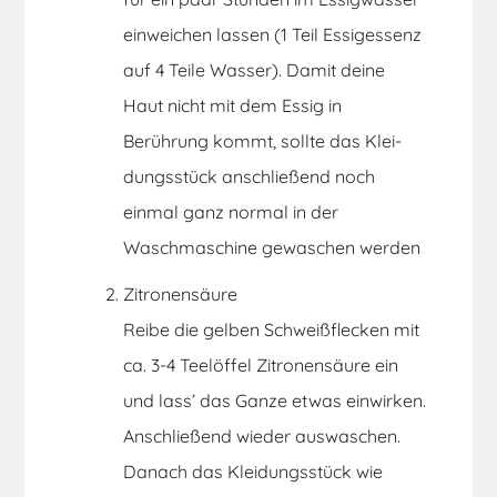
einweichen lassen (1 Teil Es­sig­es­senz
auf 4 Teile Wasser). Damit deine
Haut nicht mit dem Essig in
Berührung kommt, sollte das Klei­
dungs­stüc­k anschließend noch
einmal ganz normal in der
Waschmaschine gewaschen werden
Zitronensäure
Reibe die gelben Schweißflecken mit
ca. 3-4 Teelöffel Zitronensäure ein
und lass’ das Ganze et­was einwirken.
Anschließend wieder auswaschen.
Danach das Kleidungsstück wie