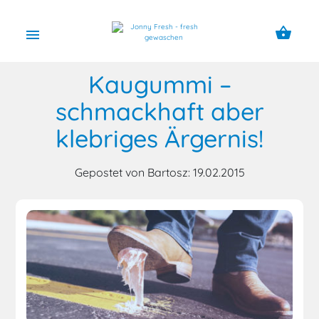
shopping_basket
menu
Kaugummi –
schmackhaft aber
klebriges Ärgernis!
Gepostet von Bartosz: 19.02.2015