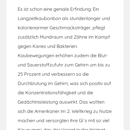
Es ist schon eine geniale Erfindung: Ein
Langzeitkaubonbon als stundenlanger und
kalorienarmer Geschmacksträger, pflegt
zusätzlich Mundraum und Zähne im Kampf
gegen Karies und Bakterien.
Kaubewegungen erhöhen zudem die Blut-
und Sauerstoffzufuhr zum Gehirn um bis zu
25 Prozent und verbessern so die
Durchblutung im Gehirn, was sich positiv auf
die Konzentrationsfähigkeit und die
Gedächtnisleistung auswirkt. Das wollten
sich die Amerikaner im 2. Weltkrieg zu Nutze
machen und versorgten ihre GI´s mit so viel
Kaugummi, das der Vorrat in der Heimat