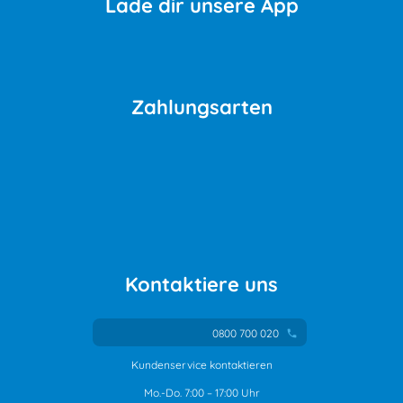
Lade dir unsere App
Zahlungsarten
Kontaktiere uns
0800 700 020
phone
Kundenservice kontaktieren
Mo.-Do. 7:00 – 17:00 Uhr