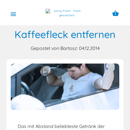
shopping_basket
menu
Kaffeefleck entfernen
Gepostet von Bartosz: 04.12.2014
Das mit Abstand beliebteste Getränk der