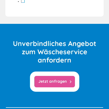
Unverbindliches Angebot
zum Wäscheservice
anfordern
Jetzt anfragen
chevron_right