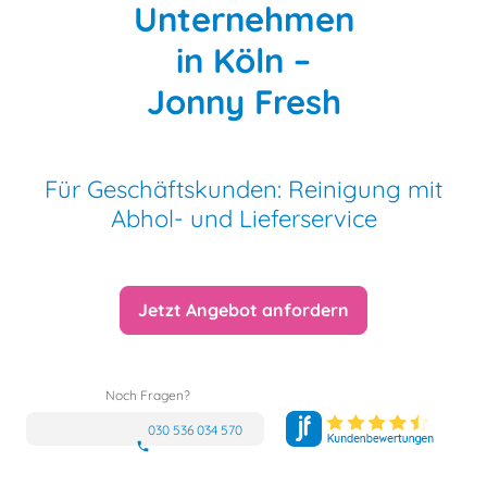
Unternehmen
in Köln –
Jonny Fresh
Für Geschäftskunden: Reinigung mit
Abhol- und Lieferservice
Jetzt Angebot anfordern
Noch Fragen?
030 536 034 570
phone