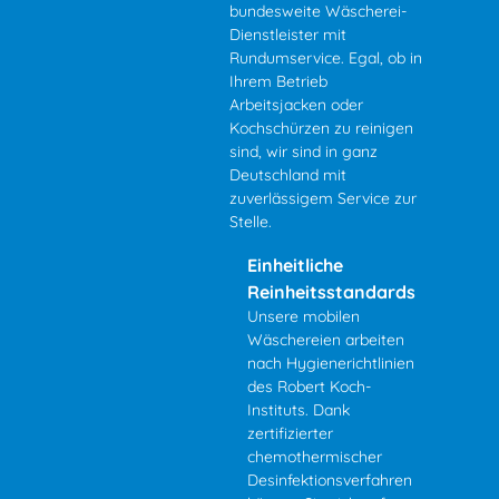
bundesweite Wäscherei-
Dienstleister mit
Rundumservice. Egal, ob in
Ihrem Betrieb
Arbeitsjacken oder
Kochschürzen zu reinigen
sind, wir sind in ganz
Deutschland mit
zuverlässigem Service zur
Stelle.
Einheitliche
Reinheitsstandards
Unsere mobilen
Wäschereien arbeiten
nach Hygienerichtlinien
des Robert Koch-
Instituts. Dank
zertifizierter
chemothermischer
Desinfektionsverfahren