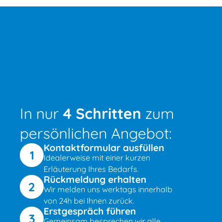
In nur
4 Schritten
zum
persönlichen Angebot:
Kontaktformular ausfüllen
1
Idealerweise mit einer kurzen
Erläuterung Ihres Bedarfs.
Rückmeldung erhalten
2
Wir melden uns werktags innerhalb
von 24h bei Ihnen zurück.
Erstgespräch führen
3
Gemeinsam besprechen wir alle