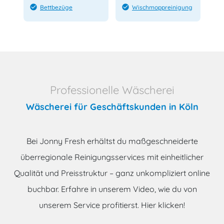
check_circle
check_circle
Bettbezüge
Wischmoppreinigung
Professionelle Wäscherei
Wäscherei für Geschäftskunden in Köln
Bei Jonny Fresh erhältst du maßgeschneiderte
überregionale Reinigungsservices mit einheitlicher
Qualität und Preisstruktur – ganz unkompliziert online
buchbar. Erfahre in unserem Video, wie du von
unserem Service profitierst. Hier klicken!