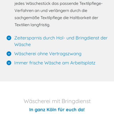
jedes Wäschestück das passende Textilpflege-
Verfahren an und verlängern durch die
sachgemäße Textilpflege die Haltbarkeit der
Textilien langfristig.
Zeitersparnis durch Hol- und Bringdienst der
expand_circle_down
Wäsche
Wäscherei ohne Vertragszwang
expand_circle_down
Immer frische Wäsche am Arbeitsplatz
expand_circle_down
Wäscherei mit Bringdienst
In ganz Köln für euch da!