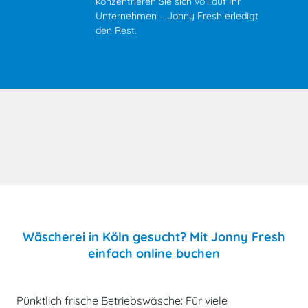
konzentrieren Sie sich voll auf Ihr
Unternehmen – Jonny Fresh erledigt
den Rest.
Wäscherei in Köln gesucht? Mit Jonny Fresh
einfach online buchen
Pünktlich frische Betriebswäsche: Für viele