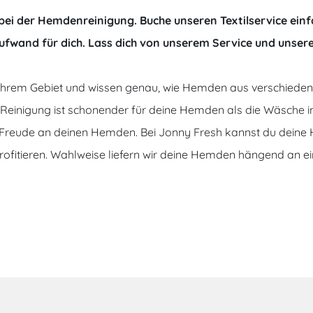
 bei der Hemdenreinigung. Buche unseren Textilservice einf
fwand für dich. Lass dich von unserem Service und unsere
ihrem Gebiet und wissen genau, wie Hemden aus verschiedene
e Reinigung ist schonender für deine Hemden als die Wäsche 
 Freude an deinen Hemden. Bei Jonny Fresh kannst du deine 
profitieren. Wahlweise liefern wir deine Hemden hängend an e