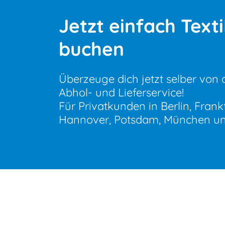
Jetzt einfach Text
buchen
Überzeuge dich jetzt selber von 
Abhol- und Lieferservice!
Für Privatkunden in Berlin, Fran
Hannover, Potsdam, München un