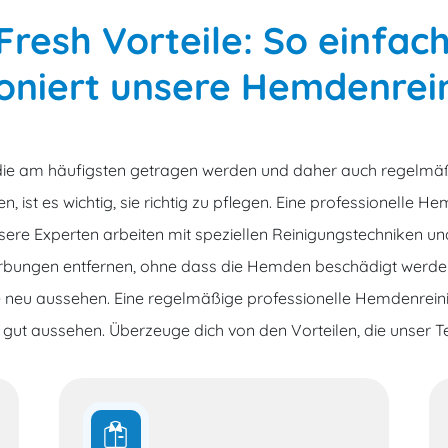
Fresh Vorteile: So einfa
ioniert unsere Hemdenrei
die am häufigsten getragen werden und daher auch regelm
 ist es wichtig, sie richtig zu pflegen. Eine professionelle H
e Experten arbeiten mit speziellen Reinigungstechniken und
färbungen entfernen, ohne dass die Hemden beschädigt werde
 neu aussehen. Eine regelmäßige professionelle Hemdenreinigu
ut aussehen. Überzeuge dich von den Vorteilen, die unser Text