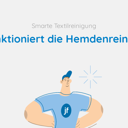
Smarte Textilreinigung
nktioniert die Hemdenrein