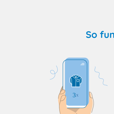
So fu