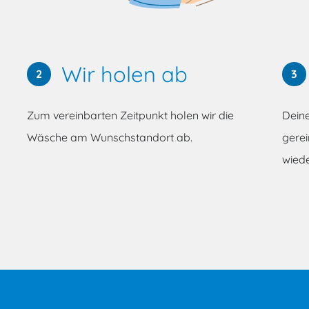
Wir holen ab
2
3
Zum vereinbarten Zeitpunkt holen wir die
Dein
Wäsche am Wunschstandort ab.
gerei
wiede