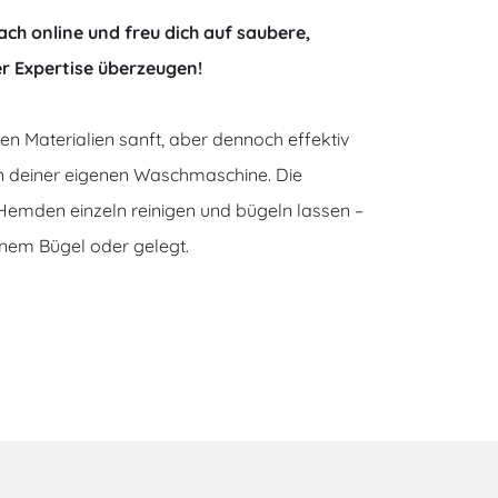
ach online und freu dich auf saubere,
r Expertise überzeugen!
n Materialien sanft, aber dennoch effektiv
in deiner eigenen Waschmaschine. Die
Hemden einzeln reinigen und bügeln lassen –
inem Bügel oder gelegt.