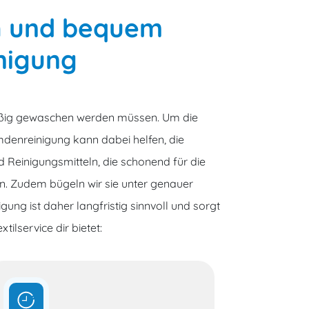
ch und bequem
nigung
äßig gewaschen werden müssen. Um die
emdenreinigung kann dabei helfen, die
 Reinigungsmitteln, die schonend für die
n. Zudem bügeln wir sie unter genauer
ng ist daher langfristig sinnvoll und sorgt
ilservice dir bietet: