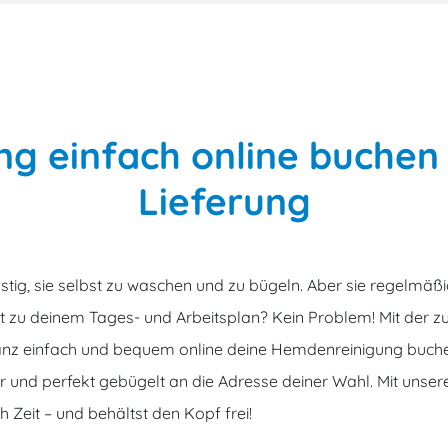
g einfach online buchen
Lieferung
ästig, sie selbst zu waschen und zu bügeln. Aber sie regelmäß
ht zu deinem Tages- und Arbeitsplan? Kein Problem! Mit der 
ganz einfach und bequem online deine Hemdenreinigung buche
ber und perfekt gebügelt an die Adresse deiner Wahl. Mit unse
h Zeit – und behältst den Kopf frei!