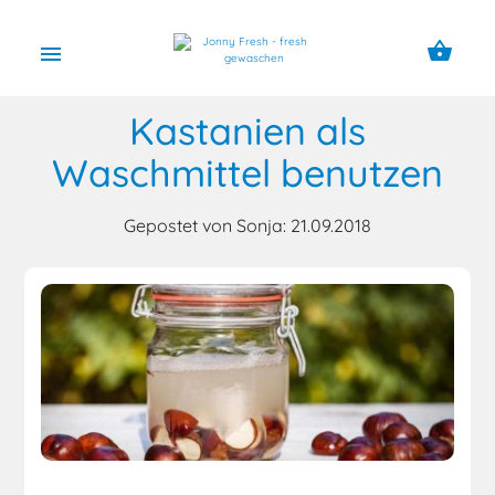
shopping_basket
menu
Kastanien als
Waschmittel benutzen
Gepostet von Sonja: 21.09.2018